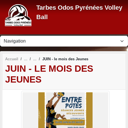
Panneau de gestion des cookies
Tarbes Odos Pyrénées Volley
Ball
Accueil
JUIN - le mois des Jeunes
JUIN - LE MOIS DES
JEUNES