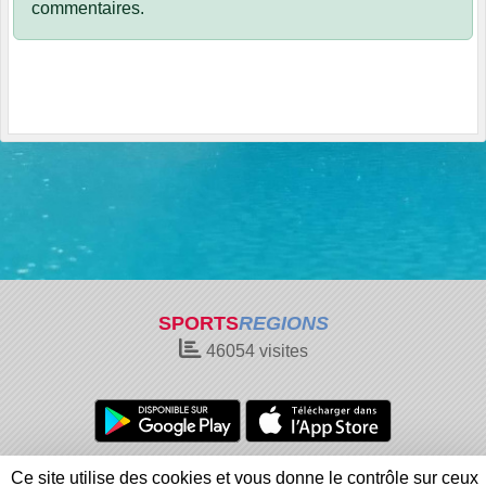
commentaires.
SPORTS
REGIONS
46054
visites
Charte cookies
Gestion des cookies
Ce site utilise des cookies et vous donne le contrôle sur ceux